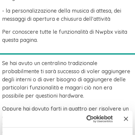
- la personalizzazione della musica di attesa, dei
messaggi di apertura e chiusura dell'attività
Per conoscere tutte le funzionalità di Nwpbx visita
questa pagina.
Se hai avuto un centralino tradizionale
probabilmente ti sarà successo di voler aggiungere
degli interni o di aver bisogno di aggiungere delle
particolari funzionalità e magari ciò non era
possibile per questioni hardware.
Oppure hai dovuto farti in quattro per risolvere un
guasto e il pezzo da sostituire non era più
facilmente reperibile neanche per il tuo tecnico di
fiducia.