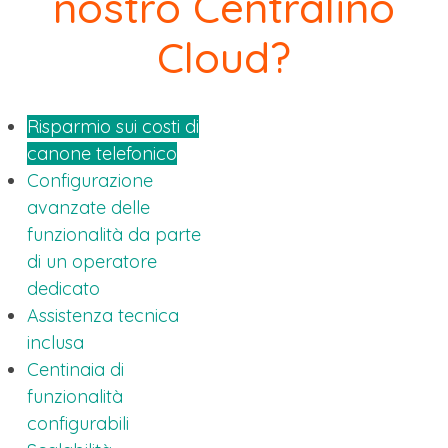
nostro Centralino
Cloud?
Risparmio sui costi di
canone telefonico
Configurazione
avanzate delle
funzionalità da parte
di un operatore
dedicato
Assistenza tecnica
inclusa
Centinaia di
funzionalità
configurabili