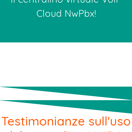
Cloud NwPbx!
Testimonianze sull'uso