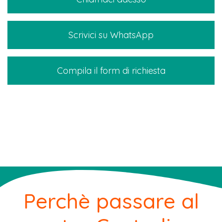
Scrivici su WhatsApp
Compila il form di richiesta
Perchè passare al