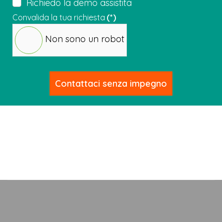
Richiedo la demo assistita
Convalida la tua richiesta
(*)
Non sono un robot
Contattaci senza impegno