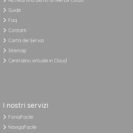
Richiedi una demo di NwPbx Cloud
Guide
Faq
Contatti
Carta dei Servizi
Sitemap
Centralino virtuale in Cloud
I nostri servizi
FoniaFacile
NavigaFacile