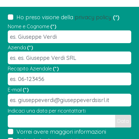
Ho preso visione della
privacy policy
(*)
Nome e Cognome
(*)
Azienda
(*)
Recapito Aziendale
(*)
E-mail
(*)
Indicaci una data per ricontattarti
Data
Vorrei avere maggiori informazioni