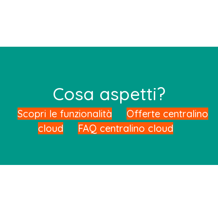
Cosa aspetti?
Scopri le funzionalità
Offerte centralino
cloud
FAQ centralino cloud