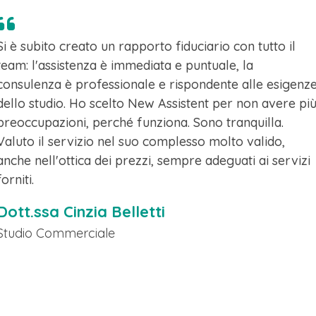
Si è subito creato un rapporto fiduciario con tutto il
team: l'assistenza è immediata e puntuale, la
consulenza è professionale e rispondente alle esigenz
dello studio. Ho scelto New Assistent per non avere pi
preoccupazioni, perché funziona. Sono tranquilla.
Valuto il servizio nel suo complesso molto valido,
anche nell'ottica dei prezzi, sempre adeguati ai servizi
forniti.
Dott.ssa Cinzia Belletti
Studio Commerciale