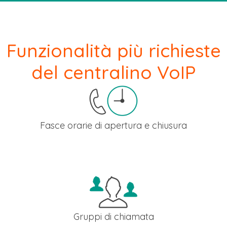
Funzionalità più richieste
del centralino VoIP
Fasce orarie di apertura e chiusura
Gestisci le fasce orarie di apertura e chiusura del tuo
centralino alle chiamate esterne fornendo ai tuoi clienti e
fornitori un servizio altamente professionale.
Gruppi di chiamata