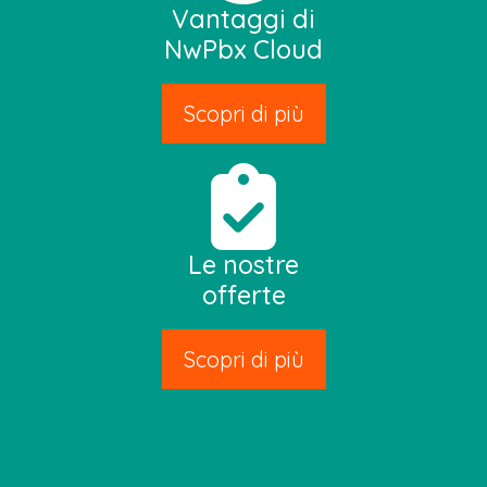
Vantaggi di
NwPbx Cloud
Scopri di più
Le nostre
offerte
Scopri di più