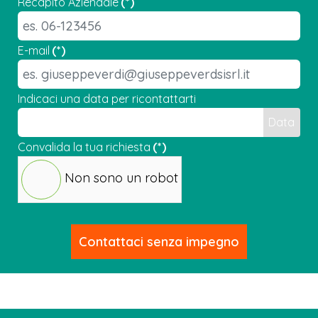
Recapito Aziendale
(*)
E-mail
(*)
Indicaci una data per ricontattarti
Data
Convalida la tua richiesta
(*)
Non sono un robot
Contattaci senza impegno