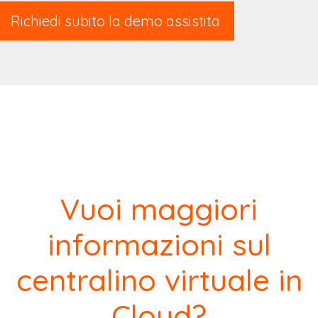
Richiedi subito la demo assistita
Vuoi maggiori
informazioni sul
centralino virtuale in
Cloud?